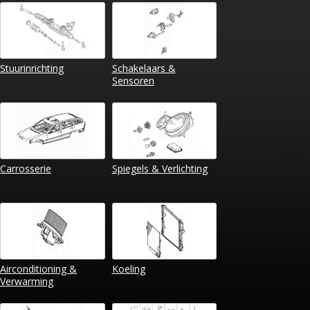
Stuurinrichting
Schakelaars &
Sensoren
Carrosserie
Spiegels & Verlichting
Airconditioning &
Koeling
Verwarming