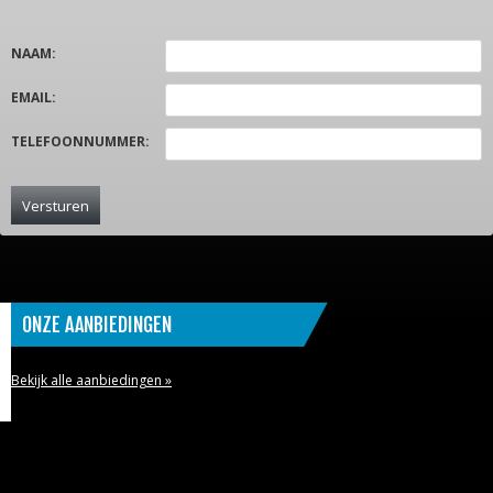
NAAM
:
EMAIL
:
TELEFOONNUMMER
:
ONZE AANBIEDINGEN
Bekijk alle aanbiedingen »