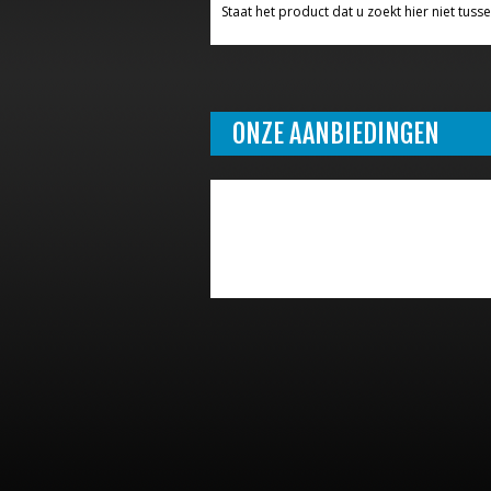
Staat het product dat u zoekt hier niet tusse
ONZE AANBIEDINGEN