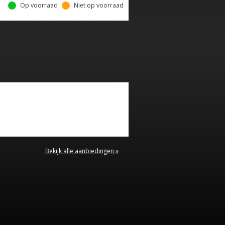
Op voorraad
Niet op voorraad
Bekijk alle aanbiedingen »