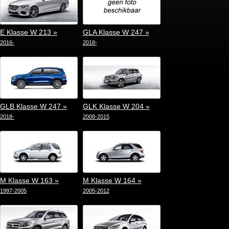
E Klasse W 213 »
GLA Klasse W 247 »
2016-
2018-
GLB Klasse W 247 »
GLK Klasse W 204 »
2018-
2008-2015
M Klasse W 163 »
M Klasse W 164 »
1997-2005
2005-2012