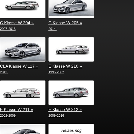
C Klasse W 204 »
C Klasse W 205 »
2007-2013
2014-
CLA Klasse W 117 »
E Klasse W 210 »
2013-
1995-2002
E Klasse W 211 »
E Klasse W 212 »
2002-2009
2009-2016