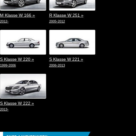
M Klasse W 166 »
R Klasse W 251 »
2012-
2005-2012
S Klasse W 220 »
S Klasse W 221 »
1999-2006
2006-2013
S Klasse W 222 »
2013-