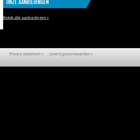
ONZE AANBIEDINGEN
Bekijk alle aanbiedingen »
Privacy statement »
Leveringsvoorwaarden »