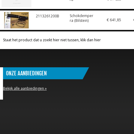
Schokdemper
2113261200B
€ 641,85
ra (Bilstein)
Staat het product dat u zoekt hier niet tussen, klik dan hier
ONZE AANBIEDINGEN
Bekijk alle aanbiedingen »