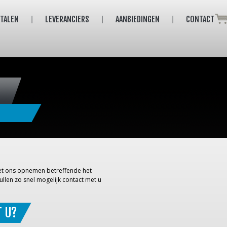
ETALEN
LEVERANCIERS
AANBIEDINGEN
CONTACT
 met ons opnemen betreffende het
ullen zo snel mogelijk contact met u
T U?