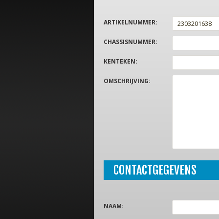
ARTIKELNUMMER
:
CHASSISNUMMER
:
KENTEKEN
:
OMSCHRIJVING
:
CONTACTGEGEVENS
NAAM
: