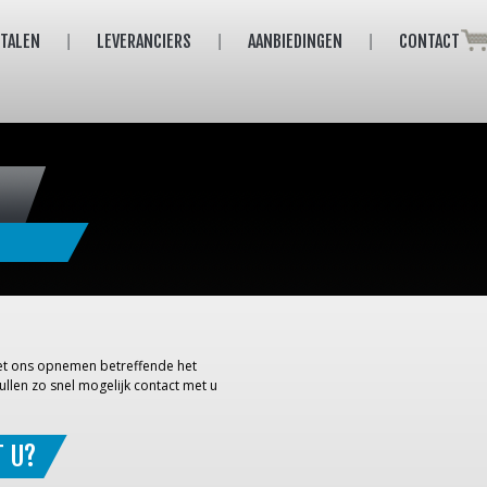
ETALEN
LEVERANCIERS
AANBIEDINGEN
CONTACT
 met ons opnemen betreffende het
ullen zo snel mogelijk contact met u
T U?