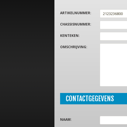
ARTIKELNUMMER
:
CHASSISNUMMER
:
KENTEKEN
:
OMSCHRIJVING
:
CONTACTGEGEVENS
NAAM
: