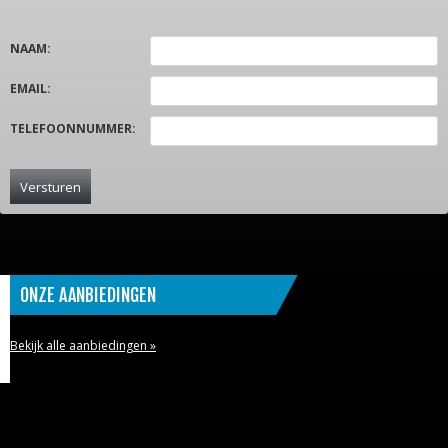
NAAM
:
EMAIL
:
TELEFOONNUMMER
:
ONZE AANBIEDINGEN
Bekijk alle aanbiedingen »