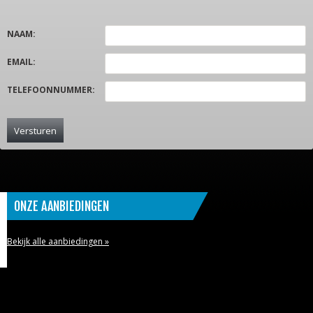
NAAM
:
EMAIL
:
TELEFOONNUMMER
:
ONZE AANBIEDINGEN
Bekijk alle aanbiedingen »