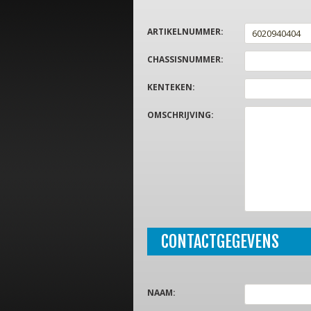
ARTIKELNUMMER
:
CHASSISNUMMER
:
KENTEKEN
:
OMSCHRIJVING
:
CONTACTGEGEVENS
NAAM
: