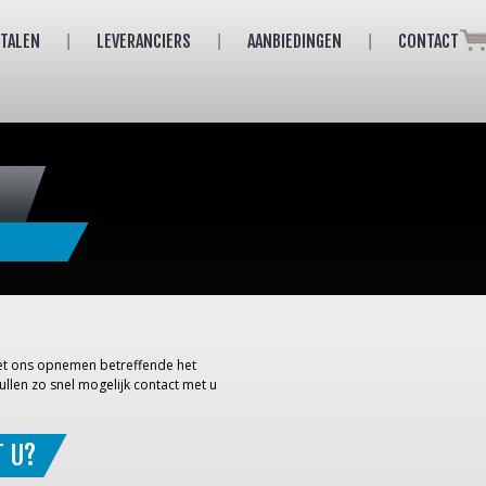
ETALEN
LEVERANCIERS
AANBIEDINGEN
CONTACT
 met ons opnemen betreffende het
ullen zo snel mogelijk contact met u
T U?