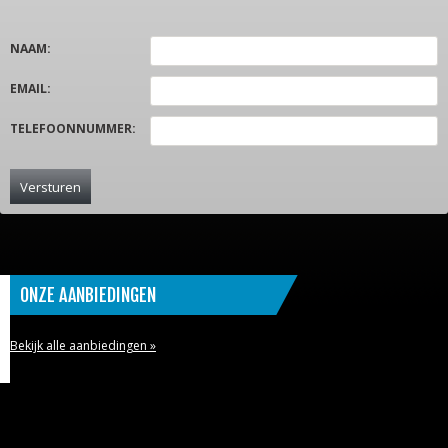
NAAM
:
EMAIL
:
TELEFOONNUMMER
:
ONZE AANBIEDINGEN
Bekijk alle aanbiedingen »