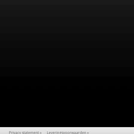
Privacy statement »
Leveringsvoorwaarden »