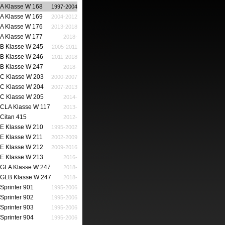
A Klasse W 168
1997-2004
A Klasse W 169
2004-2012
A Klasse W 176
2013-2018
A Klasse W 177
2018-
B Klasse W 245
2005-2011
B Klasse W 246
2011-2018
B Klasse W 247
2018-
C Klasse W 203
2000-2007
C Klasse W 204
2007-2013
C Klasse W 205
2014-
CLA Klasse W 117
2013-
Citan 415
2012-
E Klasse W 210
1995-2002
E Klasse W 211
2002-2009
E Klasse W 212
2009-2016
E Klasse W 213
2016-
GLA Klasse W 247
2018-
GLB Klasse W 247
2018-
Sprinter 901
1995-2006
Sprinter 902
1995-2006
Sprinter 903
1995-2006
Sprinter 904
1995-2006