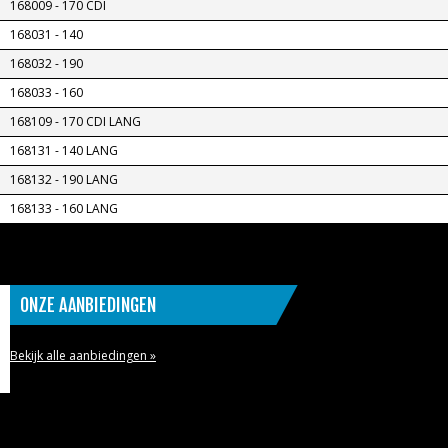
168009 - 170 CDI
168031 - 140
168032 - 190
168033 - 160
168109 - 170 CDI LANG
168131 - 140 LANG
168132 - 190 LANG
168133 - 160 LANG
ONZE AANBIEDINGEN
Bekijk alle aanbiedingen »