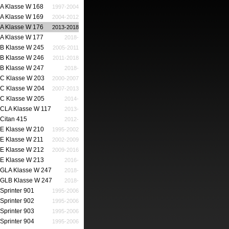
A Klasse W 168
1997-2004
A Klasse W 169
2004-2012
A Klasse W 176
2013-2018
A Klasse W 177
2018-
B Klasse W 245
2005-2011
B Klasse W 246
2011-2018
B Klasse W 247
2018-
C Klasse W 203
2000-2007
C Klasse W 204
2007-2013
C Klasse W 205
2014-
CLA Klasse W 117
2013-
Citan 415
2012-
E Klasse W 210
1995-2002
E Klasse W 211
2002-2009
E Klasse W 212
2009-2016
E Klasse W 213
2016-
GLA Klasse W 247
2018-
GLB Klasse W 247
2018-
Sprinter 901
1995-2006
Sprinter 902
1995-2006
Sprinter 903
1995-2006
Sprinter 904
1995-2006