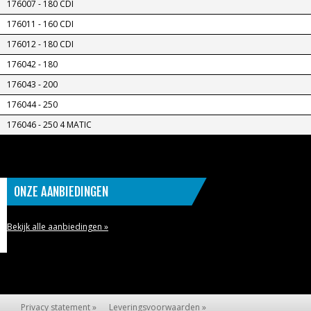
176007 - 180 CDI
176011 - 160 CDI
176012 - 180 CDI
176042 - 180
176043 - 200
176044 - 250
176046 - 250 4 MATIC
ONZE AANBIEDINGEN
Bekijk alle aanbiedingen »
Privacy statement »
Leveringsvoorwaarden »