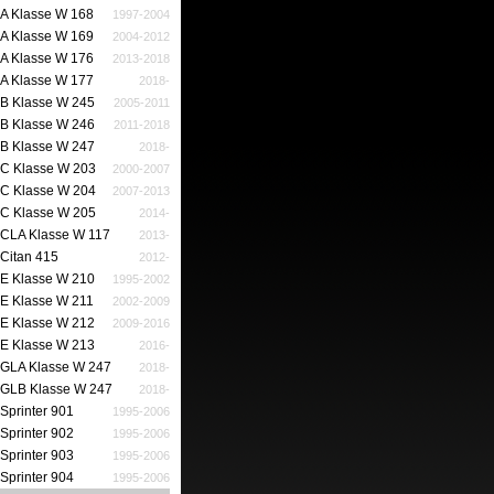
A Klasse W 168
1997-2004
A Klasse W 169
2004-2012
A Klasse W 176
2013-2018
A Klasse W 177
2018-
B Klasse W 245
2005-2011
B Klasse W 246
2011-2018
B Klasse W 247
2018-
C Klasse W 203
2000-2007
C Klasse W 204
2007-2013
C Klasse W 205
2014-
CLA Klasse W 117
2013-
Citan 415
2012-
E Klasse W 210
1995-2002
E Klasse W 211
2002-2009
E Klasse W 212
2009-2016
E Klasse W 213
2016-
GLA Klasse W 247
2018-
GLB Klasse W 247
2018-
Sprinter 901
1995-2006
Sprinter 902
1995-2006
Sprinter 903
1995-2006
Sprinter 904
1995-2006