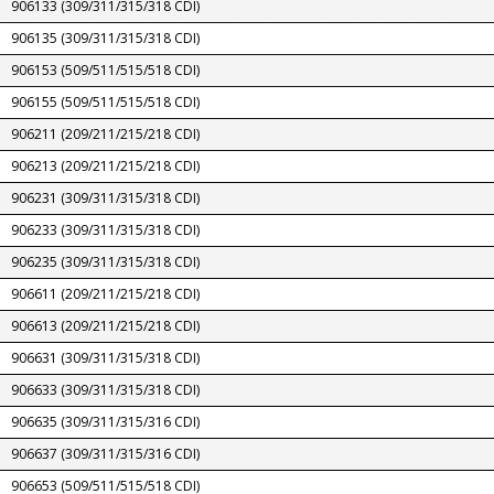
906133 (309/311/315/318 CDI)
906135 (309/311/315/318 CDI)
906153 (509/511/515/518 CDI)
906155 (509/511/515/518 CDI)
906211 (209/211/215/218 CDI)
906213 (209/211/215/218 CDI)
906231 (309/311/315/318 CDI)
906233 (309/311/315/318 CDI)
906235 (309/311/315/318 CDI)
906611 (209/211/215/218 CDI)
906613 (209/211/215/218 CDI)
906631 (309/311/315/318 CDI)
906633 (309/311/315/318 CDI)
906635 (309/311/315/316 CDI)
906637 (309/311/315/316 CDI)
906653 (509/511/515/518 CDI)