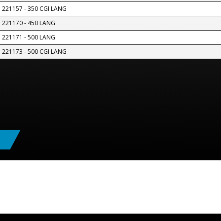
221157 - 350 CGI LANG
221170 - 450 LANG
221171 - 500 LANG
221173 - 500 CGI LANG