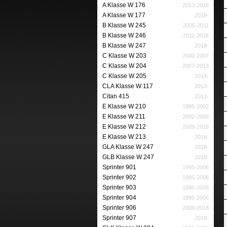
A Klasse W 176
2013-2018
A Klasse W 177
2018-
B Klasse W 245
2005-2011
B Klasse W 246
2011-2018
B Klasse W 247
2018-
C Klasse W 203
2000-2007
C Klasse W 204
2007-2013
C Klasse W 205
2014-
CLA Klasse W 117
2013-
Citan 415
2012-
E Klasse W 210
1995-2002
E Klasse W 211
2002-2009
E Klasse W 212
2009-2016
E Klasse W 213
2016-
GLA Klasse W 247
2018-
GLB Klasse W 247
2018-
Sprinter 901
1995-2006
Sprinter 902
1995-2006
Sprinter 903
1995-2006
Sprinter 904
1995-2006
Sprinter 906
2006-2018
Sprinter 907
2018-