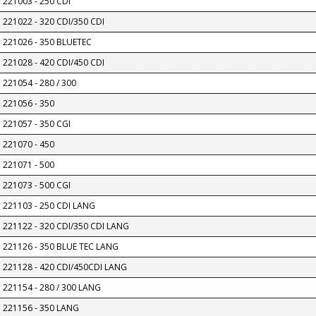
221003 - 250 CDI
221022 - 320 CDI/350 CDI
221026 - 350 BLUETEC
221028 - 420 CDI/450 CDI
221054 - 280 / 300
221056 - 350
221057 - 350 CGI
221070 - 450
221071 - 500
221073 - 500 CGI
221103 - 250 CDI LANG
221122 - 320 CDI/350 CDI LANG
221126 - 350 BLUE TEC LANG
221128 - 420 CDI/450CDI LANG
221154 - 280 / 300 LANG
221156 - 350 LANG