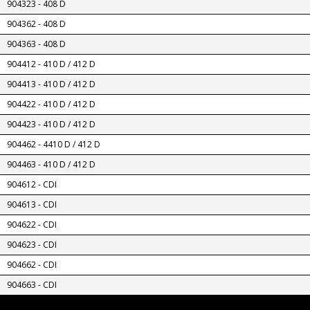
904323 - 408 D
904362 - 408 D
904363 - 408 D
904412 - 410 D / 412 D
904413 - 410 D / 412 D
904422 - 410 D / 412 D
904423 - 410 D / 412 D
904462 - 4410 D / 412 D
904463 - 410 D / 412 D
904612 - CDI
904613 - CDI
904622 - CDI
904623 - CDI
904662 - CDI
904663 - CDI