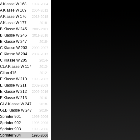
A Klasse W 168
1997-2004
A Klasse W 169
2004-2012
A Klasse W 176
2013-2018
A Klasse W 177
2018-
B Klasse W 245
2005-2011
B Klasse W 246
2011-2018
B Klasse W 247
2018-
C Klasse W 203
2000-2007
C Klasse W 204
2007-2013
C Klasse W 205
2014-
CLA Klasse W 117
2013-
Citan 415
2012-
E Klasse W 210
1995-2002
E Klasse W 211
2002-2009
E Klasse W 212
2009-2016
E Klasse W 213
2016-
GLA Klasse W 247
2018-
GLB Klasse W 247
2018-
Sprinter 901
1995-2006
Sprinter 902
1995-2006
Sprinter 903
1995-2006
Sprinter 904
1995-2006